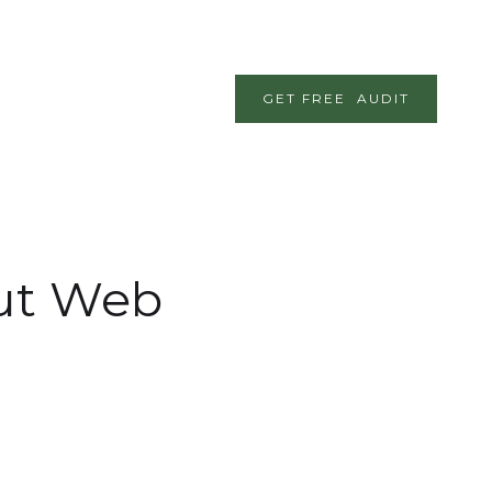
GET FREE AUDIT
out Web