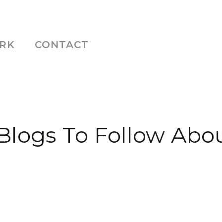
RK
CONTACT
 Blogs To Follow Ab