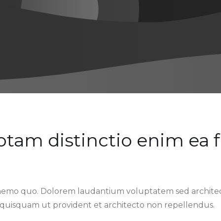
totam distinctio enim ea 
nemo quo. Dolorem laudantium voluptatem sed architect
 quisquam ut provident et architecto non repellendus.