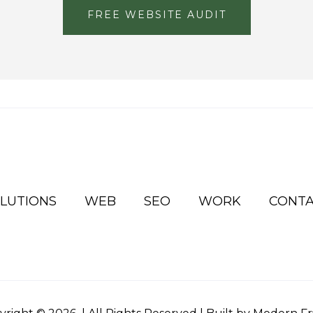
FREE WEBSITE AUDIT
LUTIONS
WEB
SEO
WORK
CONT