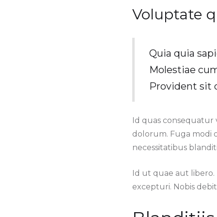
Voluptate q
Quia quia sapi
Molestiae cum
Provident sit 
Id quas consequatur 
dolorum. Fuga modi o
necessitatibus blanditi
Id ut quae aut libero
excepturi. Nobis debi