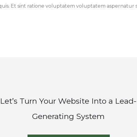
uis. Et sint ratione voluptatem voluptatem aspernatur si
Let’s Turn Your Website Into a Lead-
Generating System