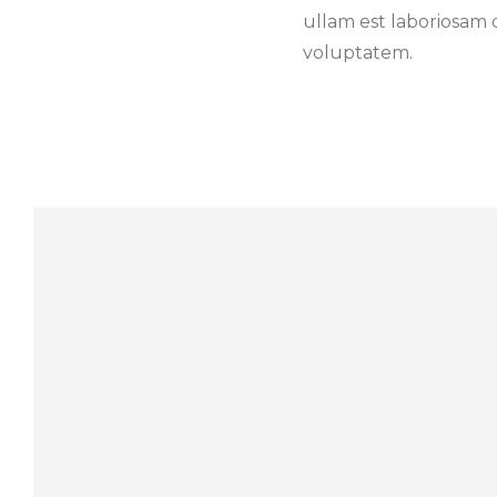
ullam est laboriosam q
voluptatem.