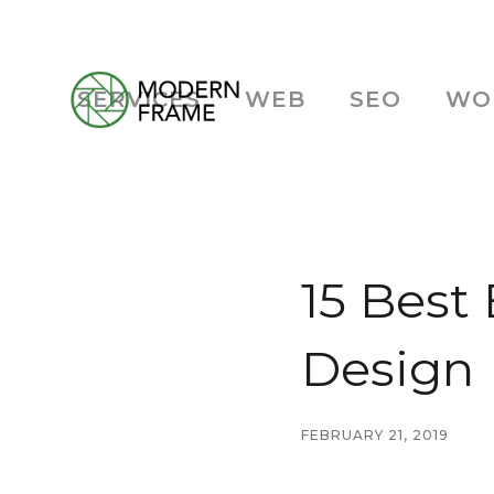
SERVICES
WEB
SEO
WO
15 Best
Design
FEBRUARY 21, 2019